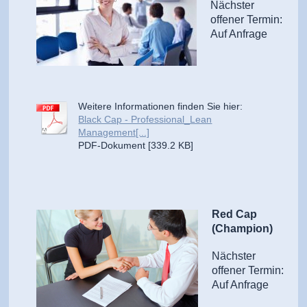
Nächster
offener Termin:
Auf Anfrage
Weitere Informationen finden Sie hier:
Black Cap - Professional_Lean
Management[...]
PDF-Dokument [339.2 KB]
Red Cap
(Champion)
Nächster
offener Termin:
Auf Anfrage