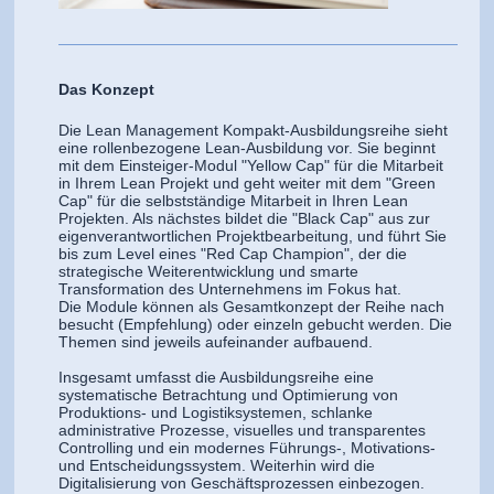
Das Konzept
Die Lean Management Kompakt-Ausbildungsreihe sieht
eine rollenbezogene Lean-Ausbildung vor. Sie beginnt
mit dem Einsteiger-Modul "Yellow Cap" für die Mitarbeit
in Ihrem Lean Projekt und geht weiter mit dem "Green
Cap" für die selbstständige Mitarbeit in Ihren Lean
Projekten. Als nächstes bildet die "Black Cap" aus zur
eigenverantwortlichen Projektbearbeitung, und führt Sie
bis zum Level eines "Red Cap Champion", der die
strategische Weiterentwicklung und smarte
Transformation des Unternehmens im Fokus hat.
Die Module können als Gesamtkonzept der Reihe nach
besucht (Empfehlung) oder einzeln gebucht werden. Die
Themen sind jeweils aufeinander aufbauend.
Insgesamt umfasst die Ausbildungsreihe eine
systematische Betrachtung und Optimierung von
Produktions- und Logistiksystemen, schlanke
administrative Prozesse, visuelles und transparentes
Controlling und ein modernes Führungs-, Motivations-
und Entscheidungssystem. Weiterhin wird die
Digitalisierung von Geschäftsprozessen einbezogen.