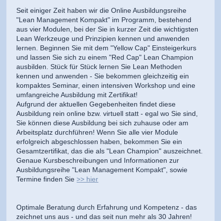
Seit einiger Zeit haben wir die Online Ausbildungsreihe
"Lean Management Kompakt" im Programm, bestehend
aus vier Modulen, bei der Sie in kurzer Zeit die wichtigsten
Lean Werkzeuge und Prinzipien kennen und anwenden
lernen. Beginnen Sie mit dem "Yellow Cap" Einsteigerkurs
und lassen Sie sich zu einem "Red Cap" Lean Champion
ausbilden. Stück für Stück lernen Sie Lean Methoden
kennen und anwenden - Sie bekommen gleichzeitig ein
kompaktes Seminar, einen intensiven Workshop und eine
umfangreiche Ausbildung mit Zertifikat!
Aufgrund der aktuellen Gegebenheiten findet diese
Ausbildung rein online bzw. virtuell statt - egal wo Sie sind,
Sie können diese Ausbildung bei sich zuhause oder am
Arbeitsplatz durchführen! Wenn Sie alle vier Module
erfolgreich abgeschlossen haben, bekommen Sie ein
Gesamtzertifikat, das die als "Lean Champion" auszeichnet.
Genaue Kursbeschreibungen und Informationen zur
Ausbildungsreihe "Lean Management Kompakt", sowie
Termine finden Sie
>> hier
Optimale Beratung durch Erfahrung und Kompetenz - das
zeichnet uns aus - und das seit nun mehr als 30 Jahren!